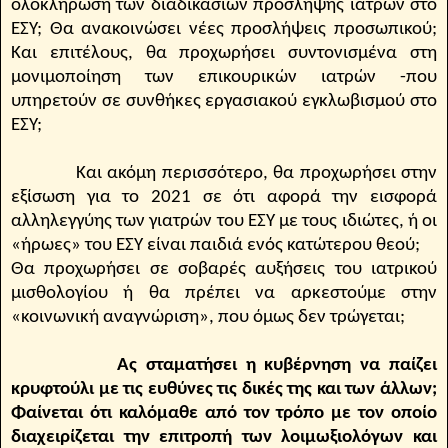
ολοκλήρωση των διαδικασιών πρόσληψης ιατρών στο
ΕΣΥ; Θα ανακοινώσει νέες προσλήψεις προσωπικού;
Και επιτέλους, θα προχωρήσει συντονισμένα στη
μονιμοποίηση των επικουρικών ιατρών -που
υπηρετούν σε συνθήκες εργασιακού εγκλωβισμού στο
ΕΣΥ;
Και ακόμη περισσότερο, θα προχωρήσει στην
εξίσωση για το 2021 σε ότι αφορά την εισφορά
αλληλεγγύης των γιατρών του ΕΣΥ με τους ιδιώτες, ή οι
«ήρωες» του ΕΣΥ είναι παιδιά ενός κατώτερου θεού;
Θα προχωρήσει σε σοβαρές αυξήσεις του ιατρικού
μισθολογίου ή θα πρέπει να αρκεστούμε στην
«κοινωνική αναγνώριση», που όμως δεν τρώγεται;
Ας σταματήσει η κυβέρνηση να παίζει
κρυφτούλι με τις ευθύνες τις δικές της και των άλλων;
Φαίνεται ότι καλόμαθε από τον τρόπο με τον οποίο
διαχειρίζεται την επιτροπή των λοιμωξιολόγων και