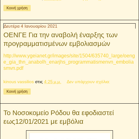
Κοινή χρήση
Δευτέρα 4 Ιανουαρίου 2021
ΟΕΝΓΕ Για την αναβολή έναρξης των
προγραμματισμένων εμβολιασμών
http://www.ygeianet.gr/images/site/1504/635740_large/oeng
e_gia_thn_anabolh_enarjhs_programmatismenvn_embolia
smvn.pdf
kinous vassilios
στις
4:25 μ.μ.
Δεν υπάρχουν σχόλια:
Κοινή χρήση
Το Νοσοκομείο Ρόδου θα εφοδιαστεί
εως12/01/2021 με εμβόλια