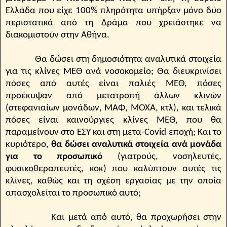
Ελλάδα που είχε 100% πληρότητα υπήρξαν μόνο δύο
περιστατικά από τη Δράμα που χρειάστηκε να
διακομιστούν στην Αθήνα.
Θα δώσει στη δημοσιότητα αναλυτικά στοιχεία
για τις κλίνες ΜΕΘ ανά νοσοκομείο; Θα διευκρινίσει
πόσες από αυτές είναι παλιές ΜΕΘ, πόσες
προέκυψαν από μετατροπή άλλων κλινών
(στεφανιαίων μονάδων, ΜΑΦ, ΜΟΧΑ, κτλ), και τελικά
πόσες είναι καινούργιες κλίνες ΜΕΘ, που θα
παραμείνουν στο ΕΣΥ και στη μετα-
Covid
εποχή; Και το
κυριότερο,
θα δώσει αναλυτικά στοιχεία ανά μονάδα
για το προσωπικό
(γιατρούς, νοσηλευτές,
φυσικοθεραπευτές, κοκ) που καλύπτουν αυτές τις
κλίνες, καθώς και τη σχέση εργασίας με την οποία
απασχολείται το προσωπικό αυτό;
Και μετά από αυτό, θα προχωρήσει στην