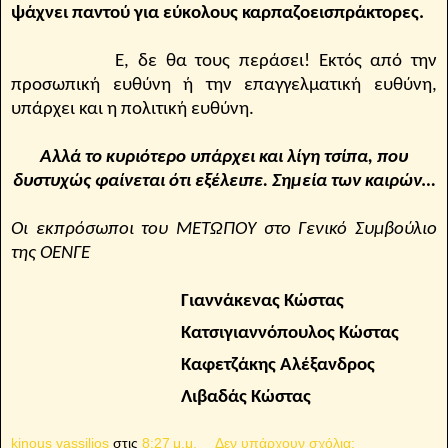
ψάχνει παντού για εύκολους καρπαζοεισπράκτορες.
Ε, δε θα τους περάσει! Εκτός από την
προσωπική ευθύνη ή την επαγγελματική ευθύνη,
υπάρχει και η πολιτική ευθύνη.
Αλλά το κυριότερο υπάρχει και λίγη τσίπα, που
δυστυχώς φαίνεται ότι εξέλειπε. Σημεία των καιρών…
Οι εκπρόσωποι του ΜΕΤΩΠΟΥ στο Γενικό Συμβούλιο
της ΟΕΝΓΕ
Γιαννάκενας Κώστας
Κατσιγιαννόπουλος Κώστας
Καφετζάκης Αλέξανδρος
Λιβαδάς Κώστας
kinous vassilios
στις
8:27 μ.μ.
Δεν υπάρχουν σχόλια: