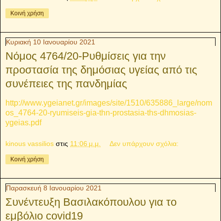
Κοινή χρήση
Κυριακή 10 Ιανουαρίου 2021
Νόμος 4764/20-Ρυθμίσεις για την
προστασία της δημόσιας υγείας από τις
συνέπειες της πανδημίας
http://www.ygeianet.gr/images/site/1510/635886_large/nom
os_4764-20-ryumiseis-gia-thn-prostasia-ths-dhmosias-
ygeias.pdf
kinous vassilios
στις
11:06 μ.μ.
Δεν υπάρχουν σχόλια:
Κοινή χρήση
Παρασκευή 8 Ιανουαρίου 2021
Συνέντευξη Βασιλακόπουλου για το
εμβόλιο covid19