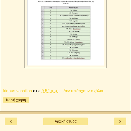
kinous vassilios
στις
9:52 π.μ.
Δεν υπάρχουν σχόλια:
Κοινή χρήση
‹
›
Αρχική σελίδα