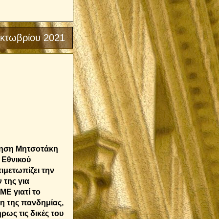
κτωβρίου 2021
νηση Μητσοτάκη
 Εθνικού
ιμετωπίζει την
 της για
ΜΕ γιατί το
ση της πανδημίας,
ήρως τις δικές του