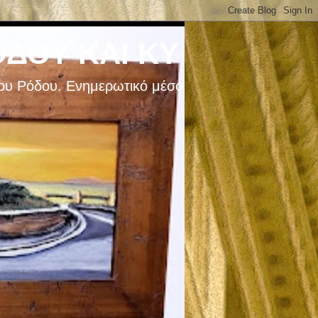
ΔΟΥ ΚΑΙ ΚΥ
ου Ρόδου. Ενημερωτικό μέσο