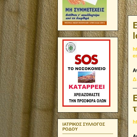
h
e
Α
Δ
h
ΙΑΤΡΙΚΟΣ ΣΥΛΛΟΓΟΣ
ΡΟΔΟΥ
Α