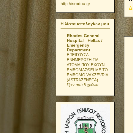
http://isrodou.gr
Δ
Η λίστα ιστολογίων μου
Rhodes General
Hospital - Hellas /
Emergency
Department
ΕΠΕΙΓΟΥΣΑ
ΕΝΗΜΕΡΩΣΗ ΓΙΑ
ΑΤΟΜΑ ΠΟΥ ΕΧΟΥΝ
ΕΜΒΟΛΙΑΣΘΕΙ ΜΕ ΤΟ
ΕΜΒΟΛΙΟ VAXZEVRIA
(ASTRAZENECA)
Πριν από 5 χρόνια