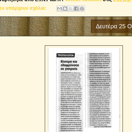
εν υπάρχουν σχόλια:
Δευτέρα 25 Ο