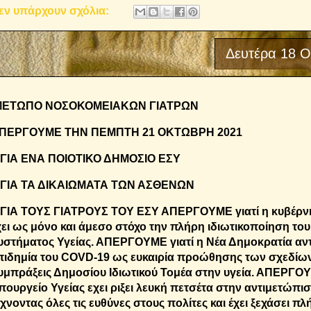
εν υπάρχουν σχόλια:
Δευτέρα 18 Ο
ΕΤΩΠΟ ΝΟΣΟΚΟΜΕΙΑΚΩΝ ΓΙΑΤΡΩΝ
ΠΕΡΓΟΥΜΕ ΤΗΝ ΠΕΜΠΤΗ 21 ΟΚΤΩΒΡΗ 2021
 ΓΙΑ ΕΝΑ ΠΟΙΟΤΙΚΟ ΔΗΜΟΣΙΟ ΕΣΥ
 ΓΙΑ ΤΑ ΔΙΚΑΙΩΜΑΤΑ ΤΩΝ ΑΣΘΕΝΩΝ
 ΓΙΑ ΤΟΥΣ ΓΙΑΤΡΟΥΣ ΤΟΥ ΕΣΥ ΑΠΕΡΓΟΥΜΕ γιατί η κυβέρ
χει ως μόνο και άμεσο στόχο την πλήρη ιδιωτικοποίηση του
υστήματος Υγείας. ΑΠΕΡΓΟΥΜΕ γιατί η Νέα Δημοκρατία αντ
πιδημία του COVD-19 ως ευκαιρία προώθησης των σχεδίων
υμπράξεις Δημοσίου Ιδιωτικού Τομέα στην υγεία. ΑΠΕΡΓΟΥ
πουργείο Υγείας εχει ριξει λευκή πετσέτα στην αντιμετώπι
ίχνοντας όλες τις ευθύνες στους πολίτες και έχει ξεχάσει πλ